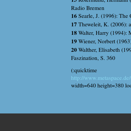
Radio Bremen
16
Searle, J. (1996): The 
17
Theweleit, K. (2006): 
18
Walter, Harry (1994): 
19
Wiener, Norbert (1963)
20
Walther, Elisabeth (19
Faszination, S. 360
(:quicktime
http://www.metaspace.de/
width=640 height=380 loop