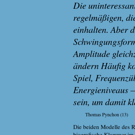
Die uninteressant
regelmäßigen, di
einhalten. Aber 
Schwingungsform
Amplitude gleich
ändern Häufig k
Spiel, Frequenzü
Energieniveaus –
sein, um damit k
Thomas Pynchon (13)
Die beiden Modelle des R
biografische Klammer im