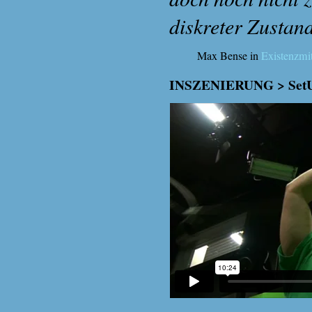
diskreter Zustand
Max Bense in
Existenzmit
INSZENIERUNG > SetU