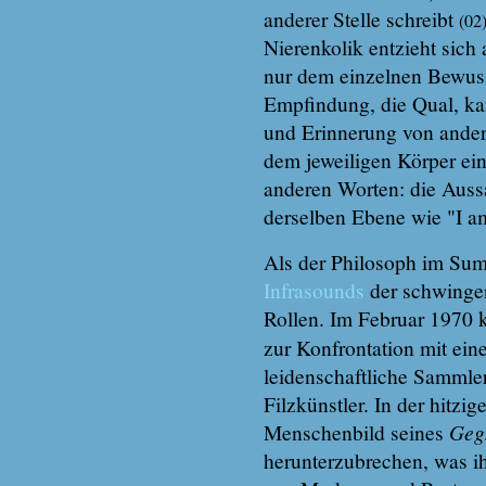
anderer Stelle schreibt
(02
Nierenkolik entzieht sich 
nur dem einzelnen Bewuss
Empfindung, die Qual, k
und Erinnerung von ander
dem jeweiligen Körper ein
anderen Worten: die Auss
derselben Ebene wie "I a
Als der Philosoph im Sum
Infrasounds
der schwingen
Rollen. Im Februar 1970
zur Konfrontation mit ei
leidenschaftliche Sammler 
Filzkünstler. In der hitzi
Menschenbild seines
Geg
herunterzubrechen, was ih