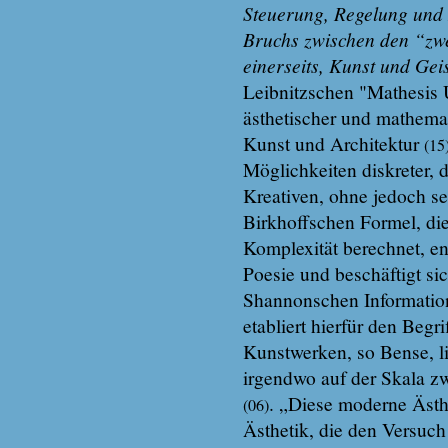
Steuerung, Regelung und
Bruchs zwischen den “zwe
einerseits, Kunst und Gei
Leibnitzschen "Mathesis U
ästhetischer und mathemat
Kunst und Architektur
(15
Möglichkeiten diskreter, d
Kreativen, ohne jedoch se
Birkhoffschen Formel, di
Komplexität berechnet, en
Poesie und beschäftigt si
Shannonschen Information
etabliert hierfür den Begr
Kunstwerken, so Bense, l
irgendwo auf der Skala zw
. „Diese moderne Ästhe
(06)
Ästhetik, die den Versuch