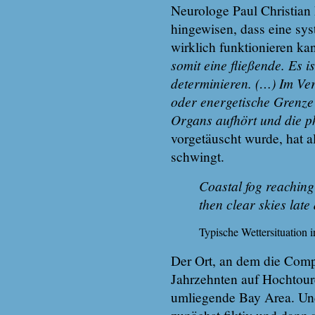
Neurologe Paul Christian 
hingewisen, dass eine s
wirklich funktionieren kan
somit eine fließende. Es i
determinieren. (…) Im Vers
oder energetische Grenze 
Organs aufhört und die ph
vorgetäuscht wurde, hat 
schwingt.
Coastal fog reaching 
then clear skies late 
Typische Wettersituation 
Der Ort, an dem die Comp
Jahrzehnten auf Hochtoure
umliegende Bay Area. Un