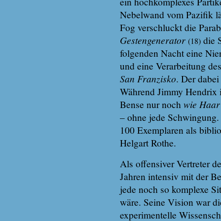
ein hochkomplexes Partik
Nebelwand vom Pazifik lä
Fog verschluckt die Parab
Gestengenerator
die S
(18)
folgenden Nacht eine Nier
und eine Verarbeitung des
San Franzisko
. Der dabei
Während Jimmy Hendrix in
Bense nur noch
wie Haar 
– ohne jede Schwingung. D
100 Exemplaren als biblio
Helgart Rothe.
Als offensiver Vertreter 
Jahren intensiv mit der Be
jede noch so komplexe S
wäre. Seine Vision war di
experimentelle Wissensch