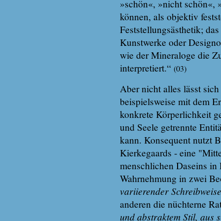
»schön«, »nicht schön«, 
können, als objektiv festst
Feststellungsästhetik; das
Kunstwerke oder Designobje
wie der Mineraloge die Zu
interpretiert.“
(03)
Aber nicht alles lässt sich
beispielsweise mit dem Er
konkrete Körperlichkeit g
und Seele getrennte Entit
kann. Konsequent nutzt B
Kierkegaards - eine "Mitt
menschlichen Daseins in 
Wahrnehmung in zwei Beob
variierender Schreibweis
anderen die nüchterne Rat
und abstraktem Stil, aus 