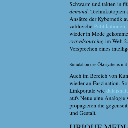
Schwarm und takten in flü
demand
. Technikutopien 
Ansätze der Kybernetik au
zahlreiche
Publikationen
,
wieder in Mode gekommen
crowdsourcing
im Web 2.
Versprechen eines intellig
Simulation des Ökosystems mit
Auch im Bereich von Kun
wieder an Faszination. 
Linkportale wie
dataisnat
aufs Neue eine Analogie 
propagieren die gegensei
und Gestalt.
UBIQUE MED